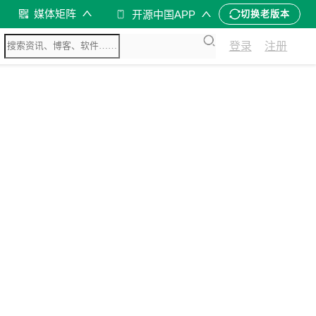
媒体矩阵
开源中国APP
切换老版本
登录
注册