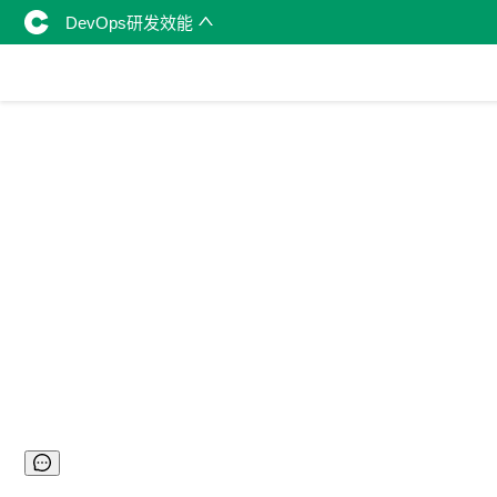
DevOps研发效能