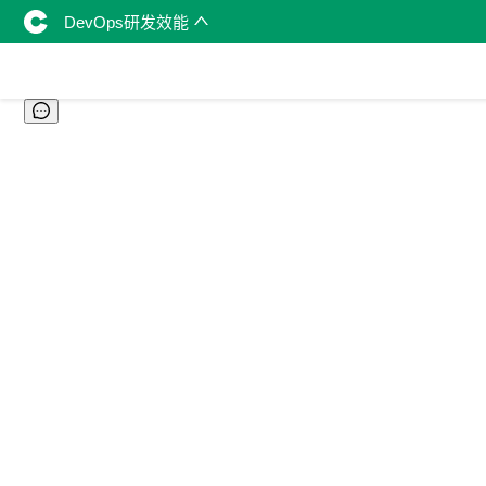
DevOps研发效能