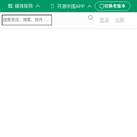
媒体矩阵
开源中国APP
切换老版本
登录
注册