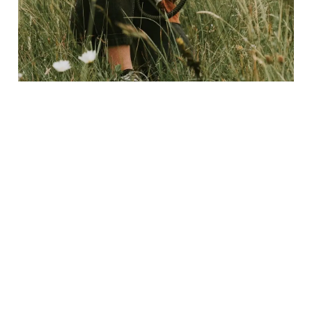
1 前言
2 Non-Platform 方式
3 Platform 方式
3.1 平台