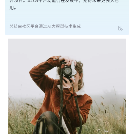
台项目。Bazel平台功能仍在发展中，期待未来更强大易
用。
总结由社区平台通过AI大模型技术生成