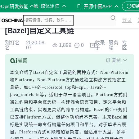
媒体矩阵
vOps研发效能
开源中国APP
切
登录
[Bazel]自定义工具链
别打名
2020-08-
收录
服务
专
1,899
0
名
07
于
端
区
复制
本文介绍了Bazel自定义工具链的两种方式：Non-Platform
和Platform。Non-Platform方式通过独立构建方式指定工
具链，如C++的–crosstool_top和–cpu，Java的–
java_toolchain等，适用于单一语言项目。Platform方式则
通过约束和平台概念统一构建混合语言项目，定义平台和
工具链约束，实现更灵活的跨平台构建。Bazel的C++规则
已支持Platform方式，但整体功能尚不完善。未来Bazel目
标是实现统一命令行构建任何项目和平台。对于单语言项
目，Platform方式可能增加复杂度，但适用于大型、多平