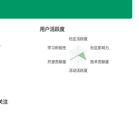
用户活跃度
关注