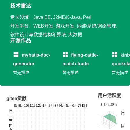
技术雷达
专长领域：Java EE, J2ME/K-Java, Perl
开发平台：WEB开发, 游戏开发, 运维/系统/网络管理,
软件设计与数据结构和算法, 大数据
开源作品
mybatis-dsc-
flying-cattle-
kin
generator
match-trade
quicksta
暂无描述
暂无描述
暂无描述
用户活跃度
gitee贡献