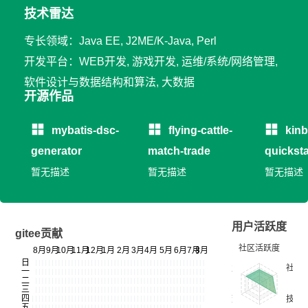
技术雷达
专长领域：Java EE, J2ME/K-Java, Perl
开发平台：WEB开发, 游戏开发, 运维/系统/网络管理,
软件设计与数据结构和算法, 大数据
开源作品
mybatis-dsc-
flying-cattle-
kin
generator
match-trade
quicksta
暂无描述
暂无描述
暂无描述
用户活跃度
gitee贡献