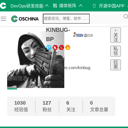
媒体矩阵
DevOps研发效能
开源中国APP
KINBUG-
+
关
BP
注
私
信
gitee地址：
拉
黑
https://gitee.com/kinbug
基础信息
1030
127
6
0
经验值
粉丝
关注
文章总量