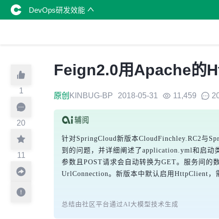
DevOps研发效能
Feign2.0用Apache
1
原创
KINBUG-BP
2018-05-31
11,459
2
20
针对SpringCloud新版本CloudFinchley
到的问题，并详细阐述了application.yml
11
参数且POST请求会自动转换为GET。服务间的数据
UrlConnection。新版本中默认启用HttpCl
总结由社区平台通过AI大模型技术生成