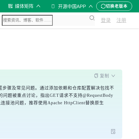
媒体矩阵
开源中国APP
切换老版本
登录
注册
复制
ka的MAVEN配置步骤及常见问题。通过添加依赖和仓库配置解决包找不
的问题被重点讨论，指出GET请求不支持@RequestBody
题，推荐使用Apache HttpClient替换原生