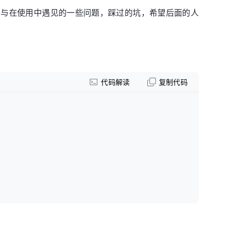
），一些新的改动，与在使用中遇见的一些问题，踩过的坑，希望后面的人
代码解读
复制代码