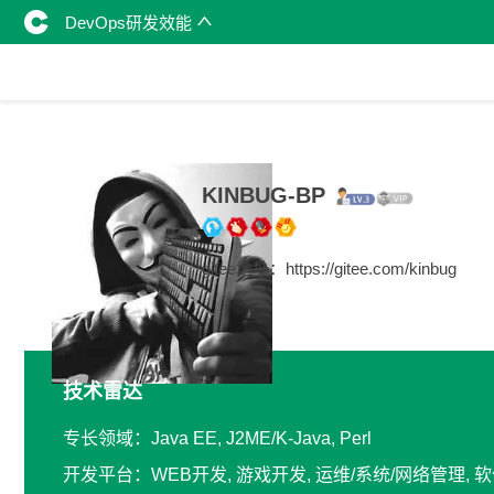
DevOps研发效能
KINBUG-BP
gitee地址：https://gitee.com/kinbug
技术雷达
专长领域：Java EE, J2ME/K-Java, Perl
开发平台：WEB开发, 游戏开发, 运维/系统/网络管理,