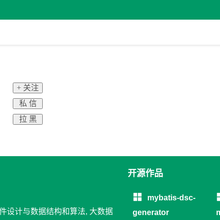
+ 关注
私 信
拉 黑
开源作品
mybatis-dsc-
 软件设计与数据结构和算法, 大数据
generator
m