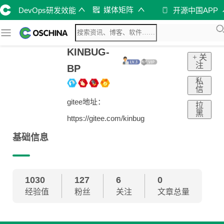
媒体矩阵
DevOps研发效能
开源中国APP
KINBUG-
+ 关
注
BP
私
信
gitee地址：
拉
黑
https://gitee.com/kinbug
基础信息
1030
127
6
0
经验值
粉丝
关注
文章总量