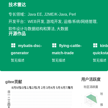
技术雷达
专长领域：Java EE, J2ME/K-Java, Perl
开发平台：WEB开发, 游戏开发, 运维/系统/网络管理,
软件设计与数据结构和算法, 大数据
开源作品
mybatis-dsc-
flying-cattle-
kin
generator
match-trade
quicksta
暂无描述
暂无描述
暂无描述
用户活跃度
gitee贡献