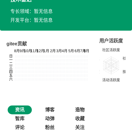
专长领域：暂无信息
开发平台：暂无信息
用户活跃度
gitee贡献
资讯
博客
造物
智库
动弹
收藏
评论
粉丝
关注