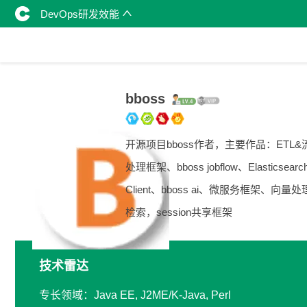
DevOps研发效能
bboss
开源项目bboss作者，主要作品：ETL&
处理框架、bboss jobflow、Elasticsearc
Client、bboss ai、微服务框架、向量
检索，session共享框架
技术雷达
专长领域：Java EE, J2ME/K-Java, Perl