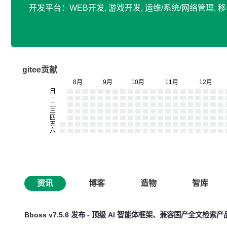
开发平台：WEB开发, 游戏开发, 运维/系统/网络管理, 
gitee贡献
资讯
博客
造物
智库
Bboss v7.5.6 发布 - 顶级 AI 智能体框架、兼容国产全文检索产品 