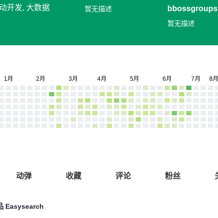
移动开发, 大数据
bbossgroups
暂无描述
RPC
暂无描述
动弹
收藏
评论
粉丝
Easysearch