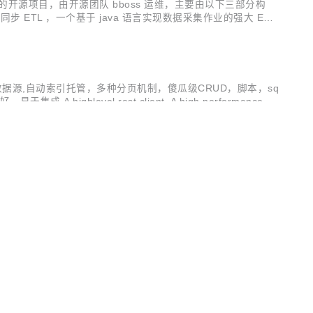
nse 发布的开源项目，由开源团队 bboss 运维，主要由以下三部分构
端框架 数据采集同步 ETL ，一个基于 java 语言实现数据采集作业的强大 ETL
有功能，多集群多数据源,自动索引托管，多种分页机制，傻瓜级CRUD，脚本，sq
el rest client. A high performence o/r
SCHINA
据需求，在记录级别设置数据发送Kafka主题。 bboss 是一个基于开
nt ， 一个高性能高兼容性的 Elasticsearch/Opensearch jav
OSCHINA
OSCHINA
ickhouse的支持，新增Clickhouse客户端负载均衡机制 bb
开发者生态社区
Java Restclient ， 一个高性能高兼容性的 Elasticsearc