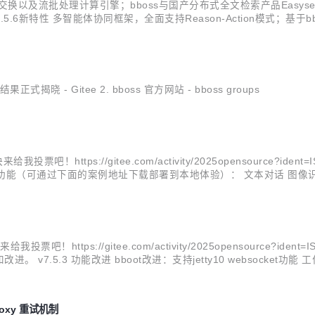
据交换以及流批处理计算引擎；bboss与国产分布式全文检索产品Easysearch达
v7.5.6新特性 多智能体协同框架，全面支持Reason-Action模式
体节点，轻松按需编排一切可能的任务节点到智能体工作流；支持智能体工
揭晓 - Gitee 2. bboss 官方网站 - bboss groups
吧！https://gitee.com/activity/2025opensource?iden
下功能（可通过下面的案例地址下载部署到本地体验）： 文本对话 图像识别 图
带附加信息，例如：Rag附件材料链接等 AI模型客户端httprp..
！https://gitee.com/activity/2025opensource?iden
.5.3 功能改进 bboot改进：支持jetty10 websocket功
义BinaryLogClientExt，打印异常情况日...
roxy 重试机制