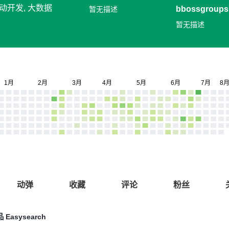
移动开发, 大数据
bbossgroups
暂无描述
RPC
暂无描述
动弹
收藏
评论
粉丝
Easysearch