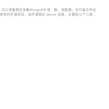
输入插件，可以增量模式采集MongoDB 增、删、改数据，也可每次作业
se 发布的开源项目，由开源团队 bboss 运维，主要由以下三部分