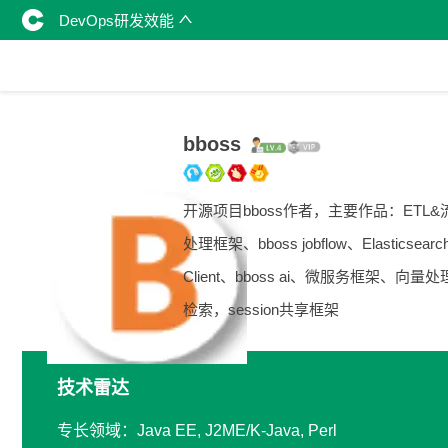
DevOps研发效能
bboss
开源项目bboss作者，主要作品：ETL&
处理框架、bboss jobflow、Elasticsearc
Client、bboss ai、微服务框架、向量
检索，session共享框架
技术雷达
专长领域：Java EE, J2ME/K-Java, Perl