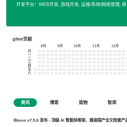
开发平台：WEB开发, 游戏开发, 运维/系统/网络管理, 
gitee贡献
资讯
博客
造物
智库
Bboss v7.5.6 发布 - 顶级 AI 智能体框架、兼容国产全文检索产品 