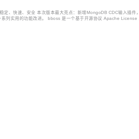
--- 高效、稳定、快速、安全 本次版本最大亮点：新增MongoDB CDC
实用的功能改进。 bboss 是一个基于开源协议 Apache Licen
性能高兼容性的 Elasticsearch/Opensearch java 客户...