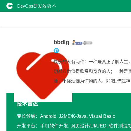
DevOps研发效能
bbdlg
快乐的人有两种：一种是真正了解人生
切都看做值得欣赏和宽容的人；一种是
活，不懂烦恼为何物的人。好吧..俺是神
技术雷达
专长领域：Android, J2ME/K-Java, Visual Basic
开发平台：手机软件开发, 网页设计/UI/UED, 软件测试/