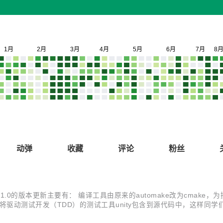
动弹
收藏
评论
粉丝
.0的版本更新主要有： 编译工具由原来的automake改为cmake，为
 将驱动测试开发（TDD）的测试工具unity包含到源代码中，这样