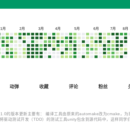
动弹
收藏
评论
粉丝
.0的版本更新主要有： 编译工具由原来的automake改为cmake，为
 将驱动测试开发（TDD）的测试工具unity包含到源代码中，这样