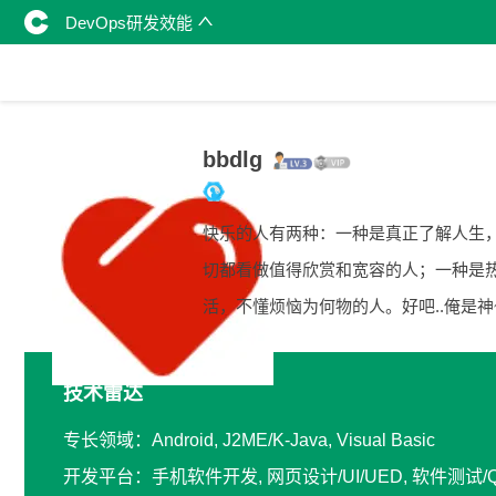
DevOps研发效能
bbdlg
快乐的人有两种：一种是真正了解人生
切都看做值得欣赏和宽容的人；一种是
活，不懂烦恼为何物的人。好吧..俺是神
技术雷达
专长领域：Android, J2ME/K-Java, Visual Basic
开发平台：手机软件开发, 网页设计/UI/UED, 软件测试/