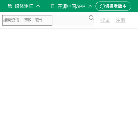
媒体矩阵
开源中国APP
切换老版本
登录
注册