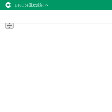
DevOps研发效能