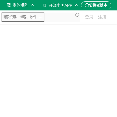
媒体矩阵
开源中国APP
切换老版本
登录
注册