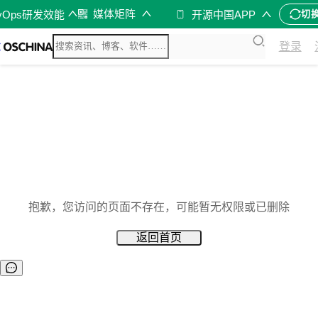
媒体矩阵
vOps研发效能
开源中国APP
切
登录
抱歉，您访问的页面不存在，可能暂无权限或已删除
返回首页