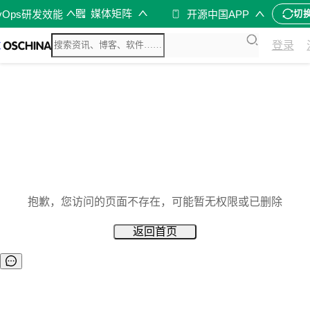
媒体矩阵
vOps研发效能
开源中国APP
切
登录
抱歉，您访问的页面不存在，可能暂无权限或已删除
返回首页