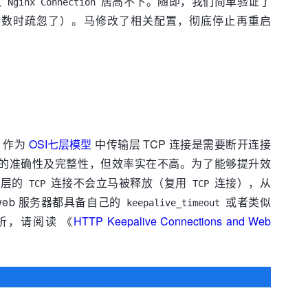
致
居高不下。随即，我们简单验证了
Nginx Connection
数时疏忽了）。马修改了相关配置，彻底停止再重启
，作为
OSI七层模型
中传输层 TCP 连接是需要断开连接
的准确性及完整性，但效率实在不高。为了能够提升效
底层的
连接不会立马被释放（复用
连接），从
TCP
TCP
eb 服务器都具备自己的
或者类似
keepalive_timeout
分析，请阅读 《
HTTP Keepalive Connections and Web