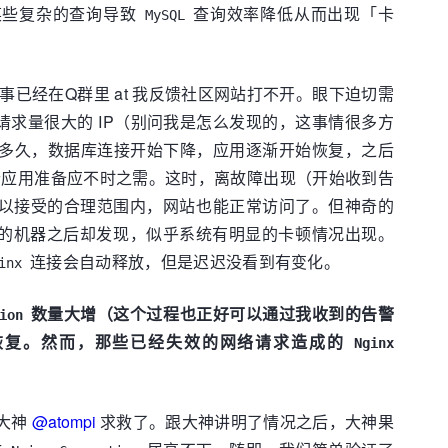
某些复杂的查询导致
查询效率降低从而出现「卡
MySQL
已经在Q群里 at 我反馈社区网站打不开。眼下迫切需
求量很大的 IP（别问我是怎么发现的，这事情很多方
过多久，数据库连接开始下降，应用逐渐开始恢复，之后
应用准备应不时之需。这时，离故障出现（开始收到告
以接受的合理范围内，网站也能正常访问了。但神奇的
的机器之后却发现，似乎系统有明显的卡顿情况出现。
连接会自动释放，但是迟迟没看到有变化。
inx
数量大增（这个过程也正好可以通过我收到的告警
ion
恢复。然而，那些已经失效的网络请求造成的
Nginx
大神
@atompi
求救了。跟大神讲明了情况之后，大神果