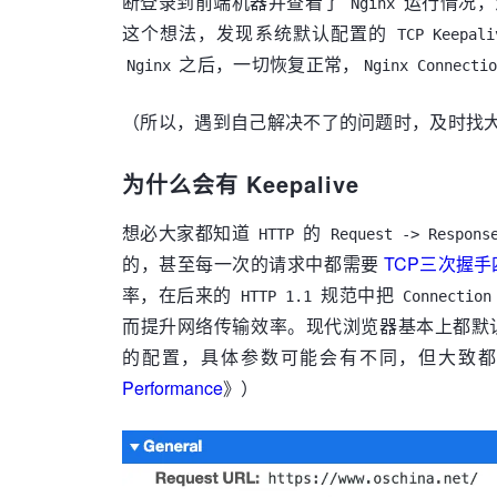
断登录到前端机器并查看了
运行情况，
Nginx
这个想法，发现系统默认配置的
TCP Keepali
之后，一切恢复正常，
Nginx
Nginx Connecti
（所以，遇到自己解决不了的问题时，及时找
为什么会有 Keepalive
想必大家都知道
的
HTTP
Request -> Respons
的，甚至每一次的请求中都需要
TCP三次握
率，在后来的
规范中把
HTTP 1.1
Connection
而提升网络传输效率。现代浏览器基本上都默
的配置，具体参数可能会有不同，但大致
Performance
》）