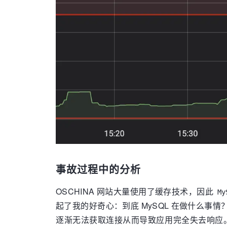
事故过程中的分析
OSCHINA 网站大量使用了缓存技术，因此
My
起了我的好奇心：到底 MySQL 在做什么
逐渐无法获取连接从而导致应用完全失去响应