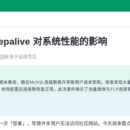
eepalive 对系统性能的影响
收录于
运维
专区
，初期未重视，随后MySQL连接数飙升导致用户请求受阻。排查发现大
2小时），修改配置后连接数恢复正常。此次事件揭示了流量激增与TCP
一次「怪事」，导致许多用户无法访问社区网站。今天就来盘