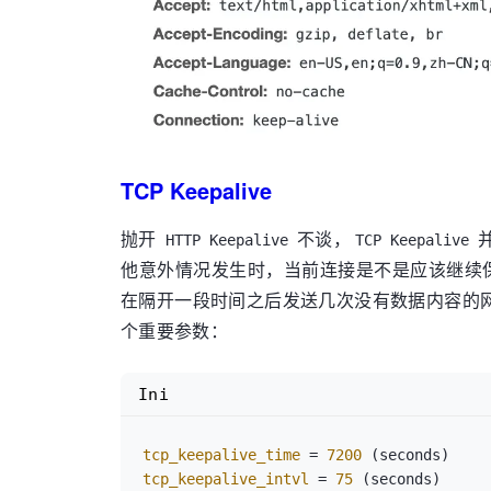
TCP Keepalive
抛开
不谈，
并
HTTP Keepalive
TCP Keepalive
他意外情况发生时，当前连接是不是应该继续
在隔开一段时间之后发送几次没有数据内容的
个重要参数：
Ini
tcp_keepalive_time
 = 
7200
tcp_keepalive_intvl
 = 
75