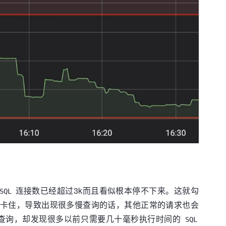
连接数已经超过3k而且看似根本停不下来。这就勾
SQL
语句卡住，导致出现很多慢查询的话，其他正常的请求也会
查询，却发现很多以前只需要几十毫秒执行时间的
SQL