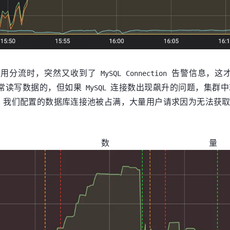
应用分流时，突然又收到了
告警信息，这
MySQL Connection
常读写数据的，但如果
连接数出现飙升的问题，集群中
MySQL
，我们配置的数据库连接池被占满，大量用户请求因为无法获
Connect