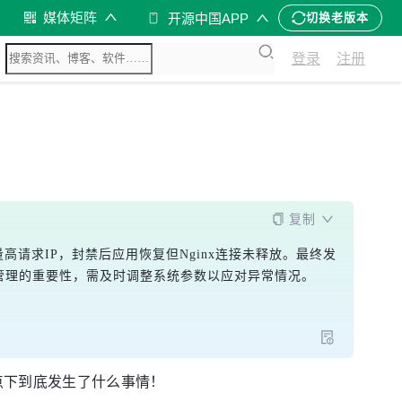
媒体矩阵
开源中国APP
切换老版本
登录
注册
复制
量高请求IP，封禁后应用恢复但Nginx连接未释放。最终发
连接管理的重要性，需及时调整系统参数以应对异常情况。
点下到底发生了什么事情！