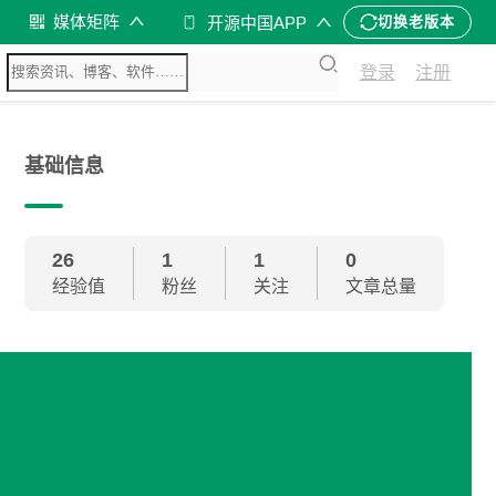
媒体矩阵
开源中国APP
切换老版本
登录
注册
基础信息
26
1
1
0
经验值
粉丝
关注
文章总量