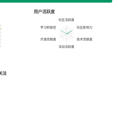
用户活跃度
关注