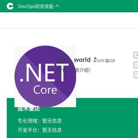
DevOps研发效能
kboy_world
这个人没有介绍！
技术雷达
专长领域：暂无信息
开发平台：暂无信息