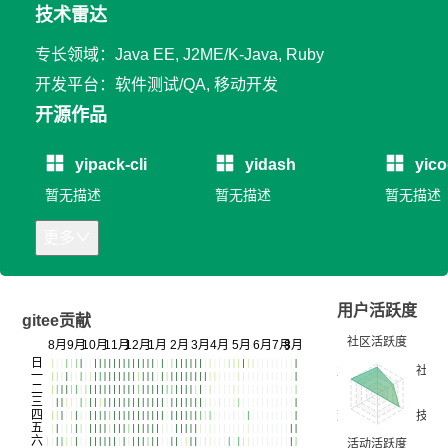
技术雷达
专长领域：Java EE, J2ME/K-Java, Ruby
开发平台：软件测试/QA, 移动开发
开源作品
yipack-cli
yidash
yico
暂无描述
暂无描述
暂无描述
更多
用户活跃度
gitee贡献