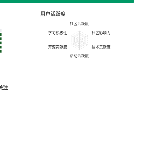
用户活跃度
关注