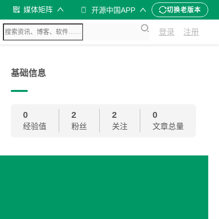
媒体矩阵
开源中国APP
切换老版本
登录
注册
基础信息
0
2
2
0
经验值
粉丝
关注
文章总量