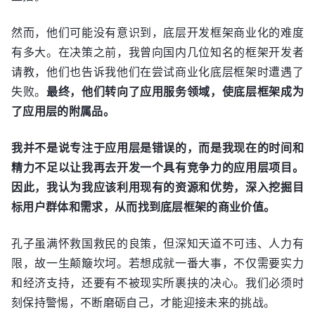
然而，他们可能没有意识到，底层开发框架商业化的难度
有多大。在决策之前，我曾向国内几位知名的框架开发者
请教，他们也告诉我他们在尝试商业化底层框架时遭遇了
失败。
最终，他们转向了应用服务领域，使底层框架成为
了应用层的附属品。
我并不是说专注于应用层是错误的，而是我现在的时间和
精力不足以让我再去开发一个具有竞争力的应用层项目。
因此，我认为我应该利用现有的资源和优势，深入挖掘目
标用户群体和需求，从而找到底层框架的商业价值。
孔子虽满怀救国救民的良策，但深知天道不可违、人力有
限，故一生颠簸坎坷。若想成就一番大事，不仅需要实力
和经济支持，还要有不被现实所裹挟的决心。我们必须时
刻保持警惕，不断磨砺自己，才能迎接未来的挑战。