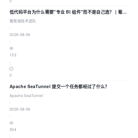
0
低代码平台为什么需要"专业 BI 组件"而不是自己造？ | 葡萄
城技术团队
葡萄城技术团队
|
2026-08-06
|
153
|
0
Apache SeaTunnel 提交一个任务都经过了什么？
Apache SeaTunnel
|
2026-08-06
|
304
|