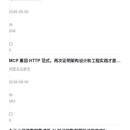
|
2026-08-06
|
208
|
0
MCP 重回 HTTP 范式，再次证明架构设计和工程实践才是稀
缺资源
阿里云云原生
|
2026-08-06
|
580
|
0