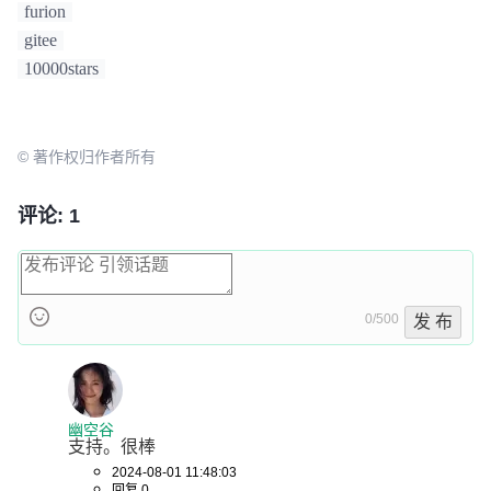
furion
gitee
10000stars
© 著作权归作者所有
评论: 1
0/500
发 布
幽空谷
支持。很棒
2024-08-01 11:48:03
回复 0