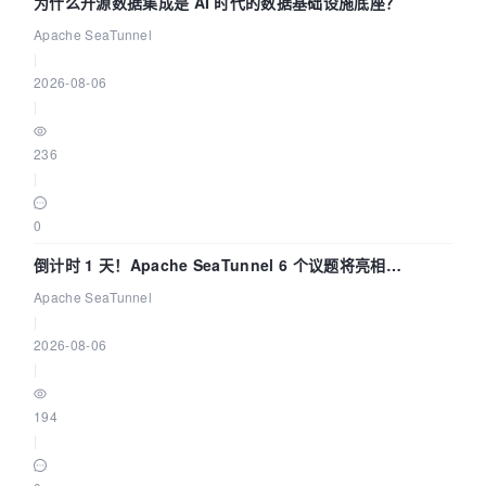
为什么开源数据集成是 AI 时代的数据基础设施底座？
Apache SeaTunnel
|
2026-08-06
|
236
|
0
倒计时 1 天！Apache SeaTunnel 6 个议题将亮相
Community Over Code Asia 2026
Apache SeaTunnel
|
2026-08-06
|
194
|