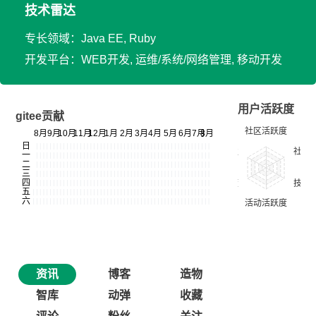
技术雷达
专长领域：Java EE, Ruby
开发平台：WEB开发, 运维/系统/网络管理, 移动开发
用户活跃度
gitee贡献
资讯
博客
造物
智库
动弹
收藏