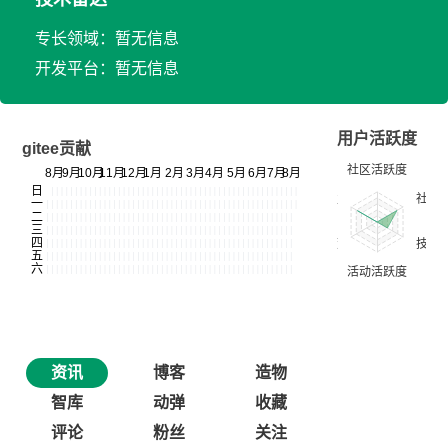
专长领域：暂无信息
开发平台：暂无信息
用户活跃度
gitee贡献
资讯
博客
造物
智库
动弹
收藏
评论
粉丝
关注