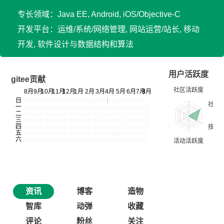
专长领域：Java EE, Android, iOS/Objective-C
开发平台：运维/系统/网络管理, 网站运营/站长, 移动
开发, 软件设计与数据结构和算法
用户活跃度
gitee贡献
资讯
博客
造物
智库
动弹
收藏
评论
粉丝
关注