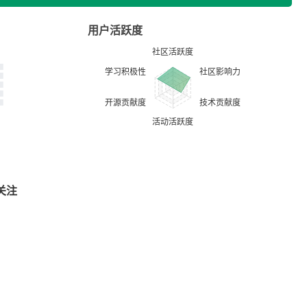
用户活跃度
关注