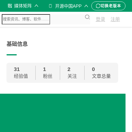
媒体矩阵
开源中国APP
切换老版本
登录
注册
基础信息
31
1
2
0
经验值
粉丝
关注
文章总量