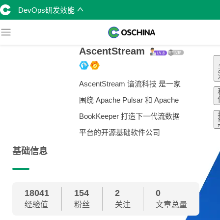
DevOps研发效能
AscentStream
AscentStream 谙流科技 是一家
围绕 Apache Pulsar 和 Apache
BookKeeper 打造下一代流数据
平台的开源基础软件公司
基础信息
18041
154
2
0
经验值
粉丝
关注
文章总量