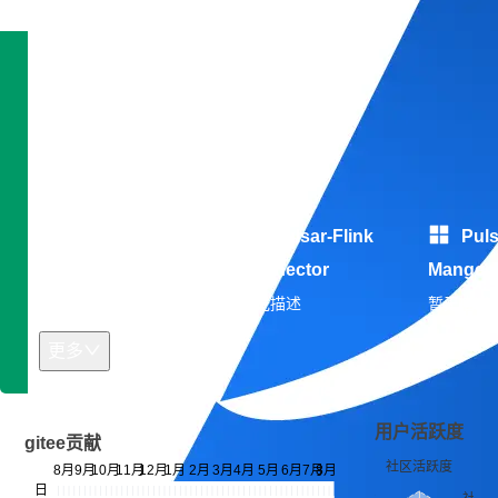
技术雷达
专长领域：暂无信息
开发平台：暂无信息
开源作品
Pulsar Client
Pulsar-Flink
Puls
Go
Connector
Manger
暂无描述
暂无描述
暂无描述
更多
用户活跃度
gitee贡献