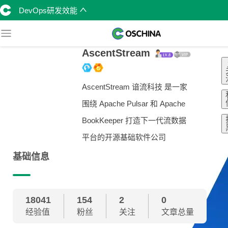
DevOps研发效能
AscentStream
AscentStream 谙流科技 是一家
围绕 Apache Pulsar 和 Apache
BookKeeper 打造下一代流数据
平台的开源基础软件公司
基础信息
18041
154
2
0
经验值
粉丝
关注
文章总量