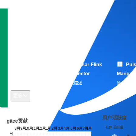
技术雷达
专长领域：暂无信息
开发平台：暂无信息
开源作品
Pulsar Client
Pulsar-Flink
Puls
Go
Connector
Manger
暂无描述
暂无描述
暂无描述
更多
用户活跃度
gitee贡献