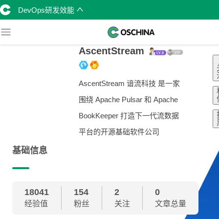
DevOps研发效能
AscentStream
AscentStream 谙流科技 是一家
围绕 Apache Pulsar 和 Apache
BookKeeper 打造下一代流数据
平台的开源基础软件公司
基础信息
18041
154
2
0
经验值
粉丝
关注
文章总量