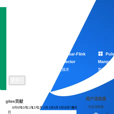
技术雷达
专长领域：暂无信息
开发平台：暂无信息
开源作品
Pulsar Client
Pulsar-Flink
Puls
Go
Connector
Manger
暂无描述
暂无描述
暂无描述
更多
用户活跃度
gitee贡献