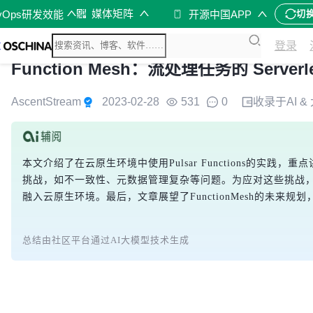
媒体矩阵
vOps研发效能
开源中国APP
切
登录
Function Mesh：流处理任务的 Server
AscentStream
2023-02-28
531
0
收录于
AI 
本文介绍了在云原生环境中使用Pulsar Functions的实践，重点
挑战，如不一致性、元数据管理复杂等问题。为应对这些挑战，StreamNati
融入云原生环境。最后，文章展望了FunctionMesh的未来
总结由社区平台通过AI大模型技术生成