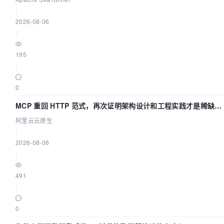
|
2026-08-06
|
195
|
0
MCP 重回 HTTP 范式，再次证明架构设计和工程实践才是稀缺资
源
阿里云云原生
|
2026-08-06
|
491
|
0