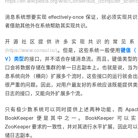
https://en.wikipedia.org/wiki/Consensus_(computer_scien
消息系统想要实现 effectively-once 保证，就必须实现共
者借助其他外在系统帮助其实现共识。
开源社区提供许多实现共识的常见系
(https://www.consul.io/)
。但是，这些系统一般使用
键值（ 
V）类型
的接口，并不适合存储消息流。而且，键值类型的
口会将数据存储在集群的单一日志副本上。也就是说，当为
息系统向外（横向）扩展多个流时，这些接口的运行就会出
很严重的问题。因此，对用户最友好的系统应该既能提供类
日志的接口，又能向外扩展多个流。
只有极少数系统可以同时提供上述两种功能，而 Apach
BookKeeper 便是其中之一。BookKeeper 可以
ZooKeeper 要求的一致性，并对其进行水平扩展，因此可
储日志副本。