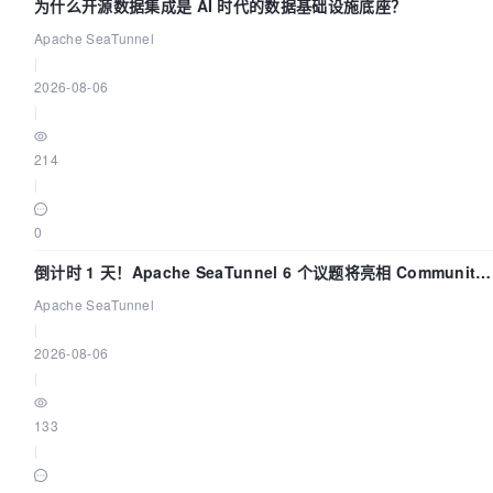
为什么开源数据集成是 AI 时代的数据基础设施底座？
Apache SeaTunnel
|
2026-08-06
|
214
|
0
倒计时 1 天！Apache SeaTunnel 6 个议题将亮相 Community
Over Code Asia 2026
Apache SeaTunnel
|
2026-08-06
|
133
|