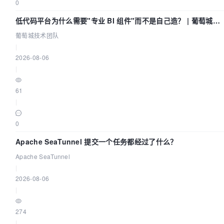
0
低代码平台为什么需要"专业 BI 组件"而不是自己造？ | 葡萄城技
术团队
葡萄城技术团队
|
2026-08-06
|
61
|
0
Apache SeaTunnel 提交一个任务都经过了什么？
Apache SeaTunnel
|
2026-08-06
|
274
|