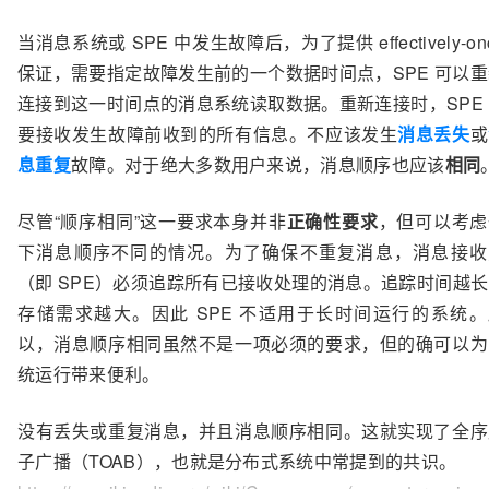
当消息系统或 SPE 中发生故障后，为了提供 effectively-on
保证，需要指定故障发生前的一个数据时间点，SPE 可以
连接到这一时间点的消息系统读取数据。重新连接时，SPE
要接收发生故障前收到的所有信息。不应该发生
消息丢失
或
息重复
故障。对于绝大多数用户来说，消息顺序也应该
相同
尽管“顺序相同”这一要求本身并非
正确性要求
，但可以考虑
下消息顺序不同的情况。为了确保不重复消息，消息接收
（即 SPE）必须追踪所有已接收处理的消息。追踪时间越
存储需求越大。因此 SPE 不适用于长时间运行的系统。
以，消息顺序相同虽然不是一项必须的要求，但的确可以为
统运行带来便利。
没有丢失或重复消息，并且消息顺序相同。这就实现了全序
子广播（TOAB），也就是分布式系统中常提到的共识。