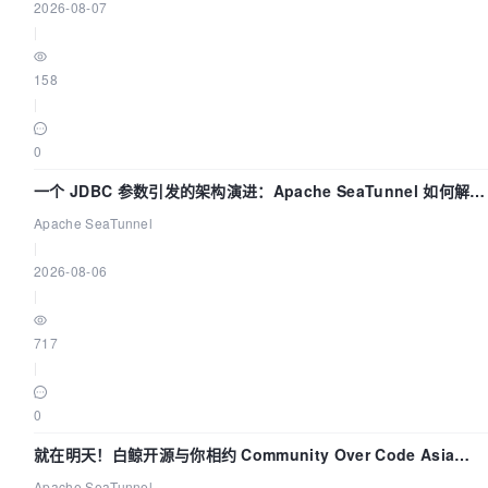
2026-08-07
|
158
|
0
一个 JDBC 参数引发的架构演进：Apache SeaTunnel 如何解决
数据同步中的“定时 Flush”难题
Apache SeaTunnel
|
2026-08-06
|
717
|
0
就在明天！白鲸开源与你相约 Community Over Code Asia
2026 主题演讲！
Apache SeaTunnel