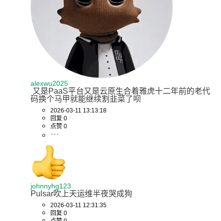
alexwu2025
 又是PaaS平台又是云原生合着雅虎十二年前的老代
码换个马甲就能继续割韭菜了呗
2026-03-11 13:13:18
回复 0
点赞 0
johnnyhg123
Pulsar吹上天运维半夜哭成狗
2026-03-11 12:31:35
回复 0