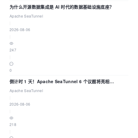
为什么开源数据集成是 AI 时代的数据基础设施底座？
Apache SeaTunnel
|
2026-08-06
|
247
|
0
倒计时 1 天！Apache SeaTunnel 6 个议题将亮相
Community Over Code Asia 2026
Apache SeaTunnel
|
2026-08-06
|
218
|