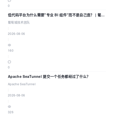
0
低代码平台为什么需要"专业 BI 组件"而不是自己造？ | 葡萄
城技术团队
葡萄城技术团队
|
2026-08-06
|
160
|
0
Apache SeaTunnel 提交一个任务都经过了什么？
Apache SeaTunnel
|
2026-08-06
|
326