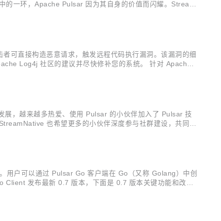
pache Pulsar 因为其自身的价值而闪耀。Stream
 打造下一代云原生批流融合数据平台。StreamNative 技术...
在递归解析功能，攻击者可直接构造恶意请求，触发远程代码执行漏洞。该漏洞的细
pache Log4j 社区的建议并尽快修补您的系统。 针对 Apache P
越来越多热爱、使用 Pulsar 的小伙伴加入了 Pulsar 技
StreamNative 也希望更多的小伙伴深度参与社群建设，共同助
成员。 接下来为大家介绍互助组成员的志愿服...
文件。用户可以通过 Pulsar Go 客户端在 Go（又称 Golang）中创
 Client 发布最新 0.7 版本，下面是 0.7 版本关键功能和改