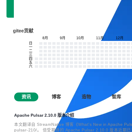
gitee贡献
资讯
博客
造物
智库
Apache Pulsar 2.10.0 版本介绍
本文翻译自 StreamNative 博客《What’s New in Apache Pulsa
pulsar-210/。 倍受期待的 Apache Pulsar 2.1