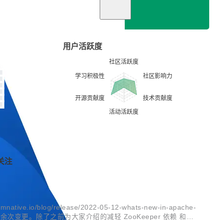
暂无描述
用户活跃度
关注
.io/blog/release/2022-05-12-whats-new-in-apache-
800 余次变更。除了之前为大家介绍的减轻 ZooKeeper 依赖 和自