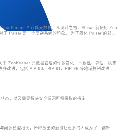
e ZooKeeper™ 存储元数据。从设计之初，Plusar 就使用 Zoo
对于 Pulsar 是一个复杂系统的印象。 为了简化 Pulsar 的部
据接口引入了关于 ZooKeeper 元数据管理的许多变化：一致性、弹性、稳定
户端的许多改进，包括 PIP-83、PIP-91、PIP-96 跨地域复制改进：P
ar 中漏洞的状态，以及需要解决安全漏洞所需采取的措施。
，它与闭源模型相比，所释放出的潜能让更多的人成为了「创新