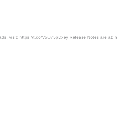
ds, visit: https://t.co/V5O75pDxey Release Notes are at: h