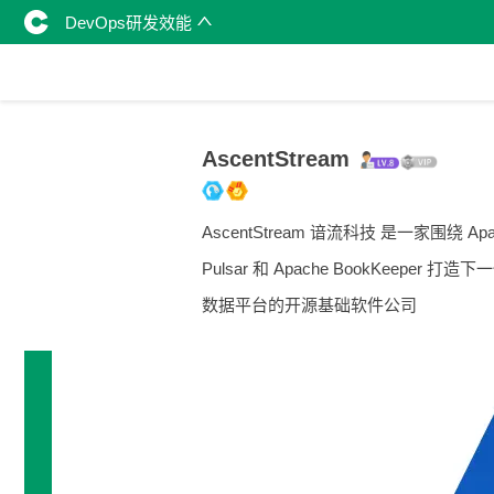
DevOps研发效能
AscentStream
AscentStream 谙流科技 是一家围绕 Apa
Pulsar 和 Apache BookKeeper 打造
数据平台的开源基础软件公司
技术雷达
专长领域：暂无信息
开发平台：暂无信息