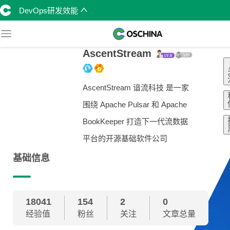
DevOps研发效能
AscentStream
AscentStream 谙流科技 是一家
围绕 Apache Pulsar 和 Apache
BookKeeper 打造下一代流数据
平台的开源基础软件公司
基础信息
18041
154
2
0
经验值
粉丝
关注
文章总量