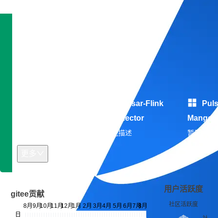
技术雷达
专长领域：暂无信息
开发平台：暂无信息
开源作品
Pulsar Client
Pulsar-Flink
Puls
Go
Connector
Manger
暂无描述
暂无描述
暂无描述
更多
用户活跃度
gitee贡献