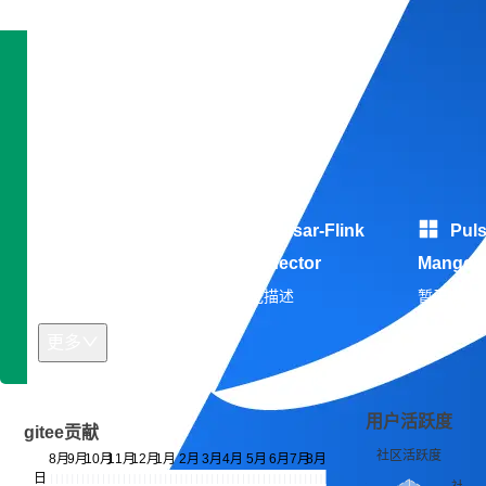
技术雷达
专长领域：暂无信息
开发平台：暂无信息
开源作品
Pulsar Client
Pulsar-Flink
Puls
Go
Connector
Manger
暂无描述
暂无描述
暂无描述
更多
用户活跃度
gitee贡献