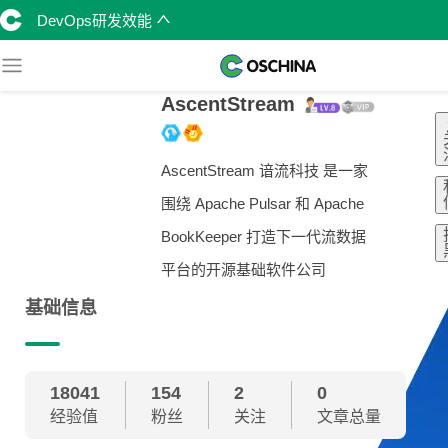
DevOps研发效能
AscentStream
AscentStream 谙流科技 是一家
围绕 Apache Pulsar 和 Apache
BookKeeper 打造下一代流数据
平台的开源基础软件公司
基础信息
18041
154
2
0
经验值
粉丝
关注
文章总量