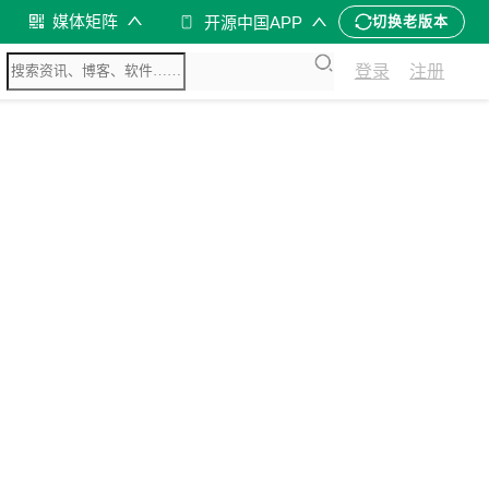
媒体矩阵
开源中国APP
切换老版本
登录
注册