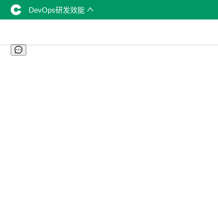
DevOps研发效能