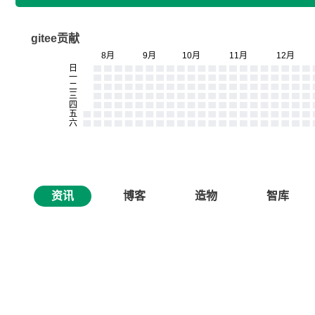
gitee贡献
资讯
博客
造物
智库