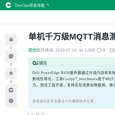
DevOps研发效能
单机千万级MQTT消息
0
原创
御风林海
2019-07-16
1,088
0
0
Dell PowerEdge R430服务器通过升
数线性增长。工具Coolpy7_benchmark
0
力。测试工具开源，支持实际场景如物联网、移
总结由社区平台通过AI大模型技术生成