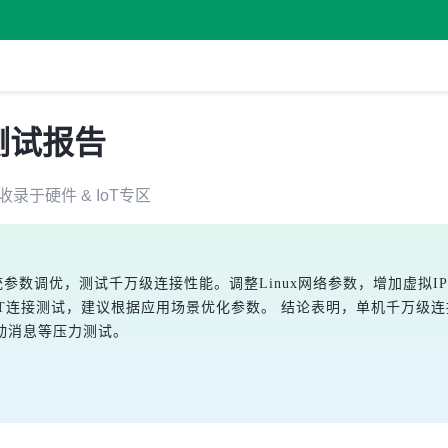
测试报告
收录于
硬件 & IoT
专区
级内存和系统参数调优，测试千万级连接性能。调整Linux网络参数，增加
用于MQTT连接测试，建议根据应用场景优化参数。 结论表明，单机千万级连
动消息等压力测试。