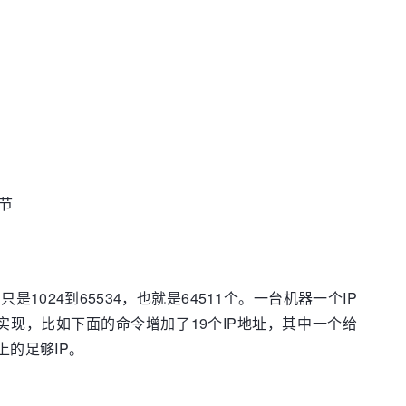
节
是1024到65534，也就是64511个。一台机器一个IP
实现，比如下面的命令增加了19个IP地址，其中一个给
以上的足够IP。