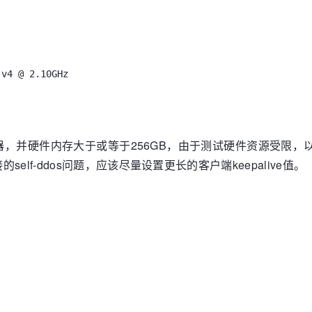
 v4 @ 2.10GHz
，并硬件内存大于或等于256GB，由于测试硬件资源受限，
lf-ddos问题，应该尽量设置更长的客户端keepalive值。