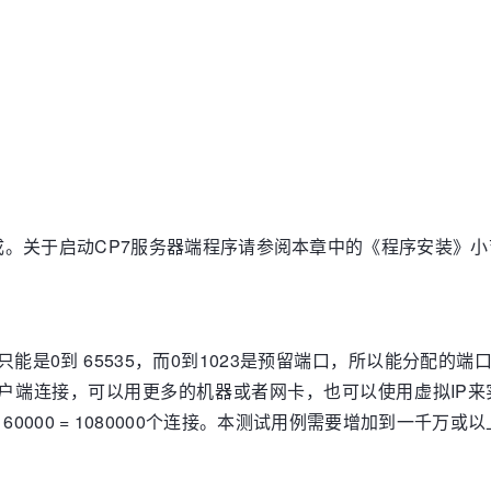
。关于启动CP7服务器端程序请参阅本章中的《程序安装》小
能是0到 65535，而0到1023是预留端口，所以能分配的端口只
户端连接，可以用更多的机器或者网卡，也可以使用虚拟IP来
 * 60000 = 1080000个连接。本测试用例需要增加到一千万或