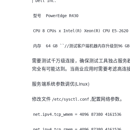
|
Dell Inc.
型号 PowerEdge R430
CPU 8 CPUs x Intel(R) Xeon(R) CPU E5-2620
内存 64 GB ``//测试客户端机器内存升级到96 GB
需要测试千万级连接，确保测试工具独占服务器
完全有可能达到。当商业应用时需要考滤高连接的se
服务端系统参数调优(Linux)
修改文件
,配置网络参数。
/etc/sysctl.conf
net.ipv4.tcp_wmem = 4096 87380 4161536
net.ipv4.tcp_rmem = 4096 87380 4161536