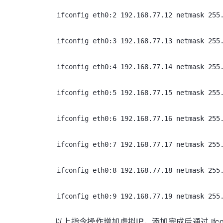
ifconfig eth0:2 192.168.77.12 netmask 255
ifconfig eth0:3 192.168.77.13 netmask 255
ifconfig eth0:4 192.168.77.14 netmask 255
ifconfig eth0:5 192.168.77.15 netmask 255
ifconfig eth0:6 192.168.77.16 netmask 255
ifconfig eth0:7 192.168.77.17 netmask 255
ifconfig eth0:8 192.168.77.18 netmask 255
ifconfig eth0:9 192.168.77.19 netmask 255
以上指令操作增加虚拟IP，添加完成后通过 ifco