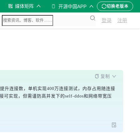
媒体矩阵
开源中国APP
切换老版本
登录
注册
复制
虚拟IP提升连接数，单机实现400万连接测试，内存占用随连接
接可实现，但需谨防高并发下的self-ddos和网络带宽压