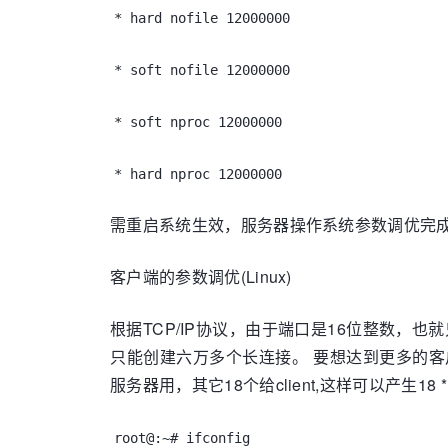
* hard nofile 12000000
* soft nofile 12000000
* soft nproc 12000000
* hard nproc 12000000
需重启系统生效，服务器操作系统参数调优完成
客户端的参数调优(Linux)
根据TCP/IP协议，由于端口是16位整数，也就只
只能创建六万多个长连接。 要想达到更多的客
服务器用，其它18个给client,这样可以产生18
root@:~# ifconfig