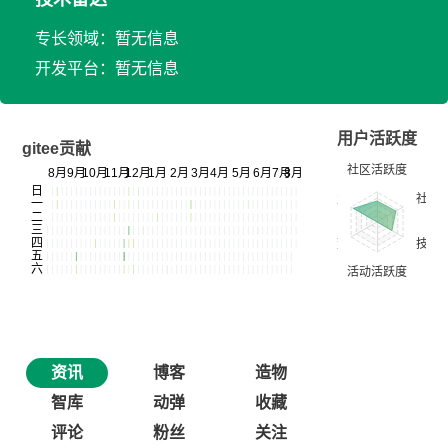
专长领域：暂无信息
开发平台：暂无信息
用户活跃度
gitee贡献
资讯
博客
造物
智库
动弹
收藏
评论
粉丝
关注