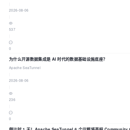
|
2026-08-06
|
537
|
0
为什么开源数据集成是 AI 时代的数据基础设施底座？
Apache SeaTunnel
|
2026-08-06
|
236
|
0
倒计时 1 天！Apache SeaTunnel 6 个议题将亮相 Community 