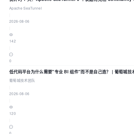
Code Asia 2026
Apache SeaTunnel
|
2026-08-06
|
142
|
0
低代码平台为什么需要"专业 BI 组件"而不是自己造？ | 葡萄城技
葡萄城技术团队
|
2026-08-06
|
120
|
0