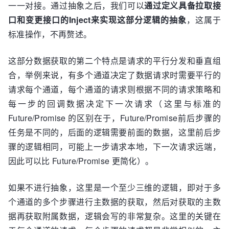
一一对接。通过抽象之后，我们可以
通过定义具备拉取接
口和变更接口的Inject来实现这部分逻辑的抽象
，这属于
标准操作，不再赘述。
这部分数据获取的第二个特点是请求的平行分发和垂直组
合，举例来说，有多个通道决定了数据请求时需要平行的
请求每个通道，每个通道的请求则根据不同的请求策略和
每一步的回调数据决定下一次请求（这里与标准的
Future/Promise 的区别在于，Future/Promise前后步骤的
任务是不同的，后面的逻辑需要前面的数据，这里前后步
骤的逻辑相同，可能上一步请求本地，下一次请求远端，
因此可以比 Future/Promise 更简化）。
如果不进行抽象，这里是一个至少三维的逻辑，即对于多
个通道的多个步骤进行主数据的获取，然后对获取的主数
据再获取附属数据，逻辑会写的非常复杂。这里的关键在