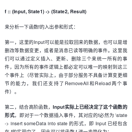
f :: (Input, State1) -> (State2, Result)
来分析一下函数f的入出参和形式：
第一，这里的Input可以能是拉取回来的数据，也可以是增
删改等数据变更，或者是消息已读等明确的事件。这里我
们可以通过定义插入、更新、删除三个来统一所有的事
件，因为所有的事件逻辑上都必定可以唯一的映射到这三
个事件上（尽管实际上，由于部分服务不具备计算变更细
节的能力，我们还支持了RemoveAll和Reload两个事
件）。
第二，结合高阶函数，
Input实际上已经决定了这个函数的
形式
，即对于一个数据插入事件，其对应的f必然为 \state
-> insert someData into state 的形式，即 Input 已经包含
在 f的实现中了，因此可以将函数 f 进一步简化为：