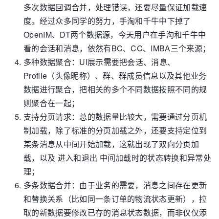
多次数据回调合并，处理错误，还要尽量保证加载速
度。经过众多同学的努力，手淘和千牛中下掉了
OpenIM、DT两个数据源，今天用户在手淘和千牛中
看的会话和消息，依然有BC、CC、IMBA三个来源；
多种数据聚合：UI展示需要把会话、消息、
Profile（头像昵称）、群、群成员信息以及其他业务
数据进行聚合，把相关的多个不同数据按照不同的规
则聚合在一起；
支持分页请求：总的数据量比较大，需要通过分页机
制加载，除了标准的分页加载之外，还要支持定位到
某条消息从中间开始加载，这就出现了双向分页加
载，以及 进入和退出 中间加载时的状态转换和异常处
理；
多条数据合并：由于业务的需要，消息之间存在更新
和替换关系（比如同一条订单的物流状态更新），拉
取的新数据要修改已存的消息状态数据，而非仅仅添