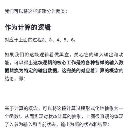
我们可以将这些逻辑分为两类：
作为计算的逻辑
对应于上面的过程2、3、4、5、6。
如果我们将这块逻辑看做黑盒，关心它的输入输出和功
能，可以得出
这块逻辑的核心工作是将各种各样的输入数
据转换为特定的输出数据，这完美的对应着计算的概念
的
结论，即：
基于计算的概念，可以将这段计算过程形式化地抽象为一
个函数f，从而实现对状态计算的抽象，上图很直观的体现
了入参为输入和当前状态，输出为新的状态和结果：