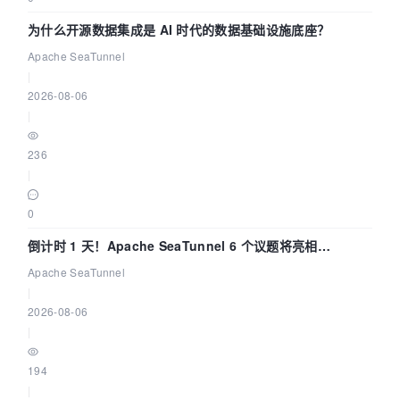
为什么开源数据集成是 AI 时代的数据基础设施底座？
Apache SeaTunnel
|
2026-08-06
|
236
|
0
倒计时 1 天！Apache SeaTunnel 6 个议题将亮相
Community Over Code Asia 2026
Apache SeaTunnel
|
2026-08-06
|
194
|