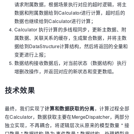
请求附属数据，根据场景执行对应的超时逻辑，将主
数据和附属数据给到Calculator进行计算，超时后的
数据也继续给到Calculator进行计算；
Calculator 执行计算的多线程同步，更新主数据、附
属数据、关联关系的缓存，生成聚合数据，并将主数
据给到DataStructure计算结构，然后将返回的全量和
变更进行上报；
数据结构接收数据后，对当前状态（数据结构）执行
增删改操作，并返回对应的新状态和变更数组。
技术效果
最终，我们实现了
计算和数据获取的分离
，计算过程全部
在Calculator，数据获取主要在MergeDispatcher，两部分
独立实现，不再耦合，将逻辑层次从原来的模型数量 * 接
口数量 * 数据结构 降为 事件数量 * 数据结构，处理模型非