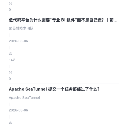
0
低代码平台为什么需要"专业 BI 组件"而不是自己造？ | 葡萄
城技术团队
葡萄城技术团队
|
2026-08-06
|
142
|
0
Apache SeaTunnel 提交一个任务都经过了什么？
Apache SeaTunnel
|
2026-08-06
|