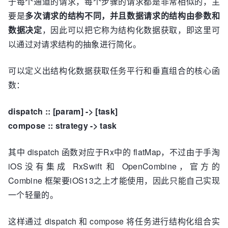
于每个通道的请求，每个步骤的请求都是非常相似的，主
要是
多次请求的结构不同，并且数据请求的结构由参数和
数据决定
，因此可以把它称为结构化数据获取，即这里可
以通过对请求结构的抽象进行简化。
可以定义出结构化数据获取任务平行和垂直组合的核心函
数：
dispatch :: [param] -> [task]
compose :: strategy -> task
其中 dispatch 函数对应于Rx中的 flatMap，不过由于手淘
iOS没有集成 RxSwift 和 OpenCombine，官方的
Combine 框架要iOS13之上才能使用，因此只能自己实现
一个轻量的。
这样通过 dispatch 和 compose 将任务进行结构化组合实