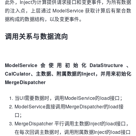
此外，Inject为计算提供请求接口和变更事件，为所有数据
的注入点，上层通过 ModelService 获取计算后有聚合数
据构成的数据结构，以及变更事件。
调用关系与数据流向
ModelService会使用初始化DataStructure、
CalCulator、主数据、附属数据的Inject，并用来初始化
MergeDispatcher
当UI需要数据时，调用ModelService的load接口；
ModelService直接调用MergeDispatcher的load接
口；
MergeDispatcher 平行调用主数据Inject的load接口，
在每次回调主数据时，调用附属数据Inject的load接口