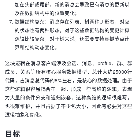
加在头部或尾部，新的消息会导致已有消息的更新以
及在数据结构中的位置变化；
数据结构复杂：消息存在列表、树两种UI形态，对应
的状态也有两种形态，对于这些数据结构的变更计算
逻辑比较复杂，对于树来说，还需要支持虚拟节点计
算和结构动态变化。
这块逻辑在消息客户端涉及会话、消息、profile、群、群
成员、关系等所有核心服务数据模型，总计大约25000行
代码，占消息总代码的8%左右，是核心的数据处理。由于
这些逻辑很容易耦合在一起，形成一些高维的逻辑，表现
为大量的条件分支和递归嵌套，这种高维的逻辑很难写，
也很难维护，并且占据了不少包大小，因此有必要对这些
逻辑抽象和简化。
目标