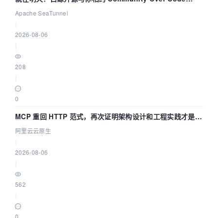
Asia 2026 主题演讲！
Apache SeaTunnel
|
2026-08-06
|
208
|
0
MCP 重回 HTTP 范式，再次证明架构设计和工程实践才是稀
缺资源
阿里云云原生
|
2026-08-06
|
562
|
0