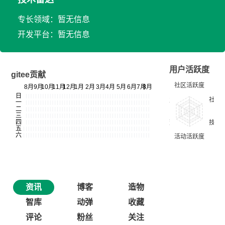
专长领域：暂无信息
开发平台：暂无信息
用户活跃度
gitee贡献
资讯
博客
造物
智库
动弹
收藏
评论
粉丝
关注