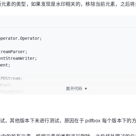
断元素的类型，如果发现是水印相关的，移除当前元素，之后将处
展开代码
▼
Type0Font;

行了测试，其他版本下未进行测试，原因在于 pdfbox 每个版本下