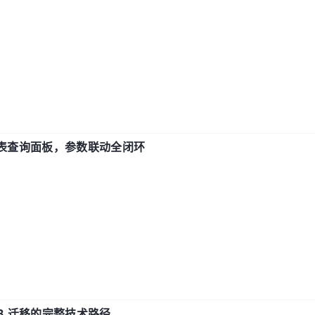
报表查询面板，参数联动全闭环
xDB 迁移的完整技术路径