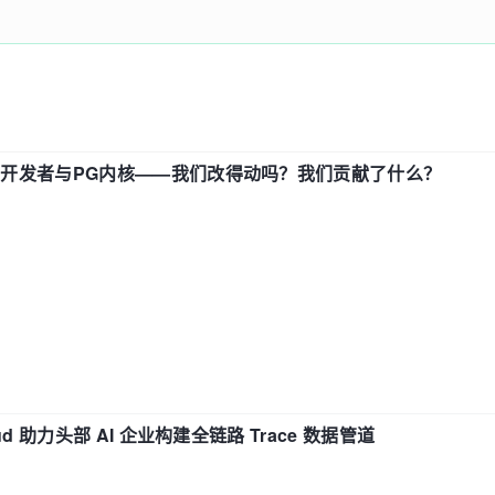
中国开发者与PG内核——我们改得动吗？我们贡献了什么？
d 助力头部 AI 企业构建全链路 Trace 数据管道