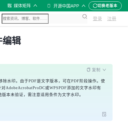
媒体矩阵
开源中国APP
切换老版本
登录
注册
文件编辑
复制
除水印。由于PDF是文字版本，可在PDF阶段操作。使
obeAcrobatProDC或WPSPDF添加的文字水印有
其他版本未验证，需注意适用条件为文字水印。