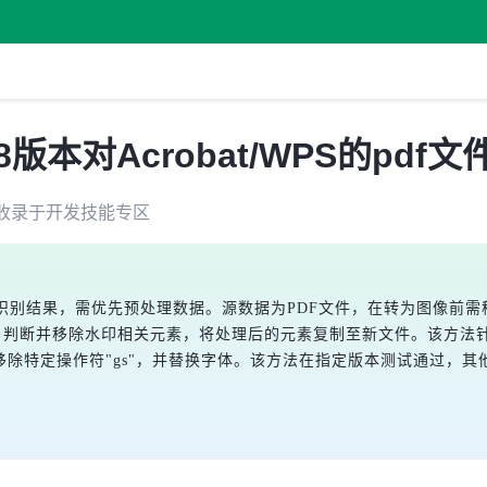
.28版本对Acrobat/WPS的pdf
收录于
开发技能
专区
识别结果，需优先预处理数据。源数据为PDF文件，在转为图像前需移
DF元素，判断并移除水印相关元素，将处理后的元素复制至新文件。该方法针对Ad
移除特定操作符"gs"，并替换字体。该方法在指定版本测试通过，