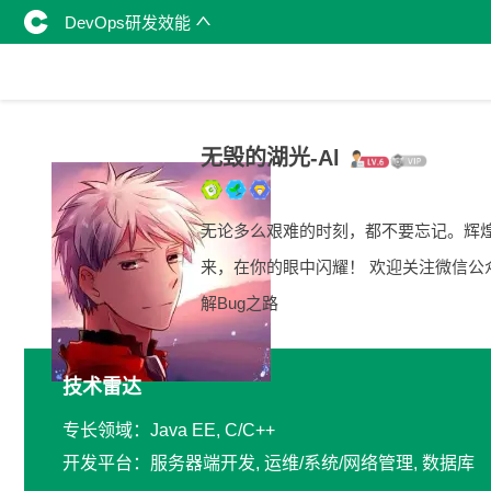
DevOps研发效能
无毁的湖光-Al
无论多么艰难的时刻，都不要忘记。辉
来，在你的眼中闪耀！ 欢迎关注微信公
解Bug之路
技术雷达
专长领域：Java EE, C/C++
开发平台：服务器端开发, 运维/系统/网络管理, 数据库