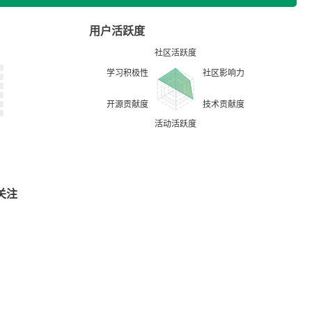
用户活跃度
关注