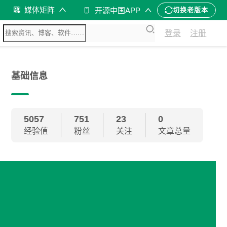
媒体矩阵
开源中国APP
切换老版本
登录
注册
基础信息
5057
751
23
0
经验值
粉丝
关注
文章总量