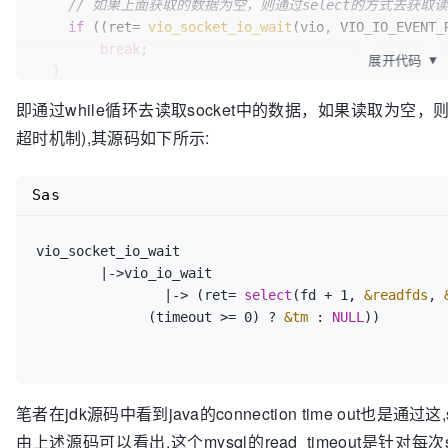
// 如果上面获取的数据为空，则通过select的方式去获取读
if
 ((ret= 
vio_socket_io_wait
(vio, VIO_IO_EVENT_R
break
;

展开代码
▼
  }

即通过while循环去读取socket中的数据，如果读取为空，则通过vi
超时机制),其源码如下所示:
Sas
vio_socket_io_wait

	|->vio_io_wait

		|-> (ret= 
select
(fd + 1, 
&readfds
, 
              (timeout >= 0) ? 
&tm
 : 
NULL
))

笔者在jdk源码中看到java的connection time out也是通过这,
由上述源码可以看出,这个mysql的read_timeout是针对每次s