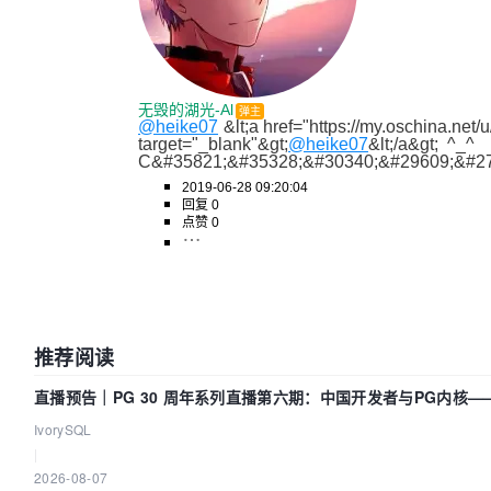
无毁的湖光-Al
弹主
@heike07
&lt;a href="https://my.oschina.net/
target="_blank"&gt;
@heike07
&lt;/a&gt;  ^_^ 
C&#35821;&#35328;&#30340;&#29609;&#27
2019-06-28 09:20:04
回复 0
点赞 0
推荐阅读
直播预告｜PG 30 周年系列直播第六期：中国开发者与PG内核
IvorySQL
|
2026-08-07