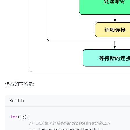
代码如下所示:
Kotlin
for
(;;){

// 这边做了连接的handshake和auth的工作
	rc= thd_prepare_connection(thd);
