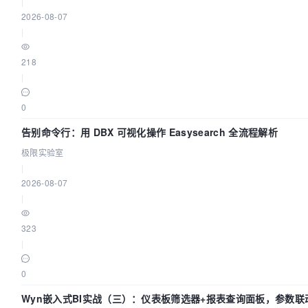
|
2026-08-07
|
218
|
0
告别命令行：用 DBX 可视化操作 Easysearch 全流程解析
极限实验室
|
2026-08-07
|
323
|
0
Wyn嵌入式BI实战（三）：仪表板筛选器+报表查询面板，参数联