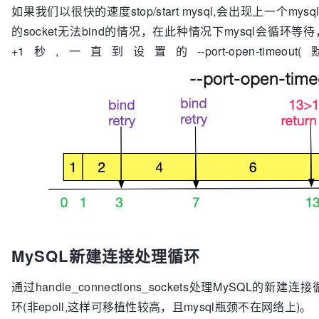
如果我们以很快的速度stop/start mysql,会出现上一个mysql的
的socket无法bind的情况，在此种情况下mysql会循环等待，其
+1秒,一直到设置的--port-open-ti
MySQL新建连接处理循环
通过handle_connections_sockets处理MySQL的新建
环(非epoll,这样可移植性较高，且mysql瓶颈不在网络上)。