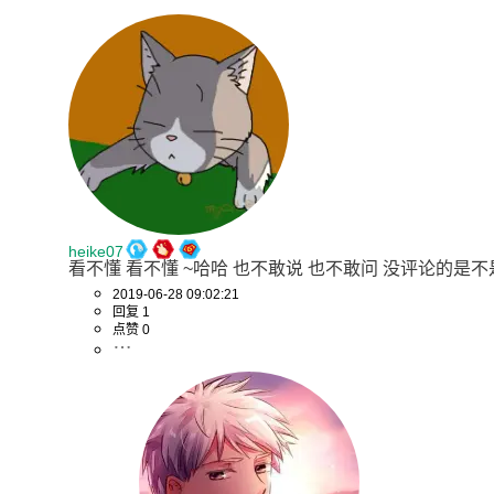
heike07
看不懂 看不懂 ~哈哈 也不敢说 也不敢问 没评论的是
2019-06-28 09:02:21
回复 1
点赞 0