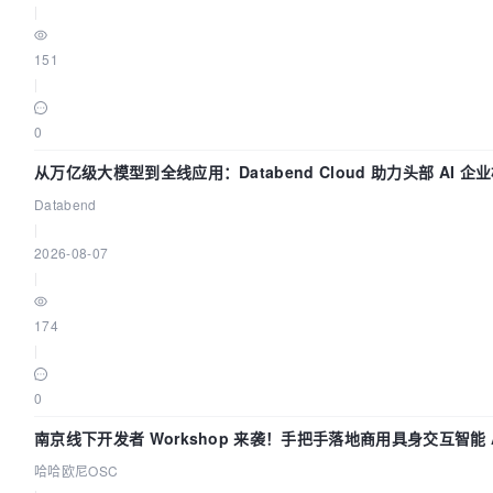
|
151
|
0
从万亿级大模型到全线应用：Databend Cloud 助力头部 AI 企业
Databend
|
2026-08-07
|
174
|
0
南京线下开发者 Workshop 来袭！手把手落地商用具身交互智能 A
哈哈欧尼OSC