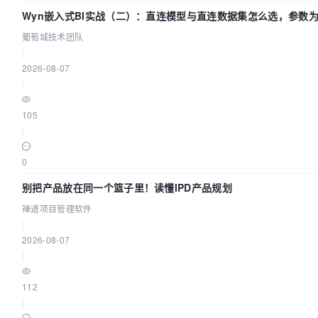
Wyn嵌入式BI实战（二）：直连模型与直连数据集怎么选，参数为
葡萄城技术团队
|
2026-08-07
|
105
|
0
别把产品放在同一个篮子里！读懂IPD产品规划
禅道项目管理软件
|
2026-08-07
|
112
|