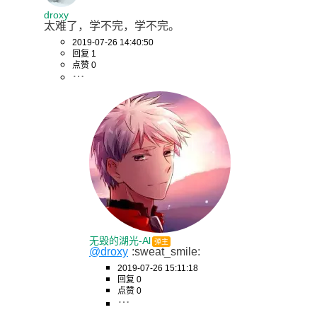
droxy
太难了，学不完，学不完。
2019-07-26 14:40:50
回复 1
点赞 0
无毁的湖光-Al
弹主
@droxy
:sweat_smile:
2019-07-26 15:11:18
回复 0
点赞 0