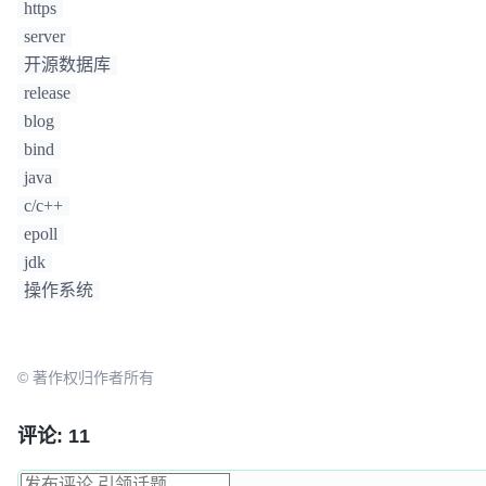
https
server
开源数据库
release
blog
bind
java
c/c++
epoll
jdk
操作系统
© 著作权归作者所有
评论: 11