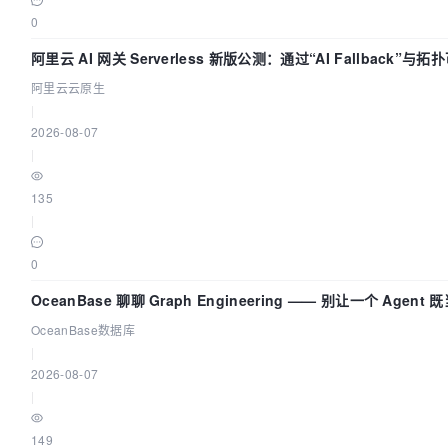
0
阿里云 AI 网关 Serverless 新版公测：通过“AI Fallback”
阿里云云原生
|
2026-08-07
|
135
|
0
OceanBase 聊聊 Graph Engineering —— 别让一个 Agen
OceanBase数据库
|
2026-08-07
|
149