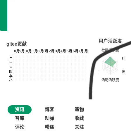
专长领域：J2ME/K-Java
开发平台：WEB开发, 手机软件开发, 网页设
计/UI/UED, 软件测试/QA, 运维/系统/网络管理
用户活跃度
gitee贡献
资讯
博客
造物
智库
动弹
收藏
评论
粉丝
关注