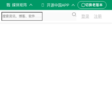
媒体矩阵
开源中国APP
切换老版本
登录
注册