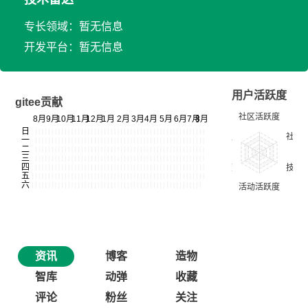
专长领域：暂无信息
开发平台：暂无信息
用户活跃度
gitee贡献
资讯
博客
造物
智库
动弹
收藏
评论
粉丝
关注